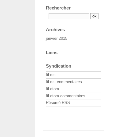
Rechercher
Archives
janvier 2015
Liens
Syndication
fil rss
fil rss commentaires
fil atom
fil atom commentaires
Résumé RSS