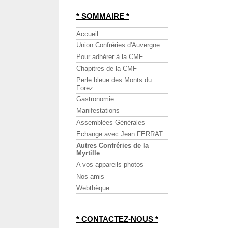
* SOMMAIRE *
Accueil
Union Confréries d'Auvergne
Pour adhérer à la CMF
Chapitres de la CMF
Perle bleue des Monts du
Forez
Gastronomie
Manifestations
Assemblées Générales
Echange avec Jean FERRAT
Autres Confréries de la
Myrtille
A vos appareils photos
Nos amis
Webthèque
* CONTACTEZ-NOUS *