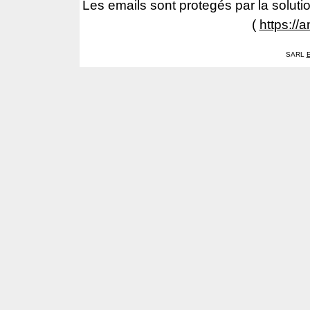
Les emails sont protegés par la solutio
(
https://
SARL
E