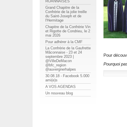
ROANNAISES
Grand Chapitre de la
Confrérie de la jolie treille
du Saint-Joseph et de
l'Hermitage
Chapitre de la Confrérie Vin
et Rigotte de Condrieu, le 2
mai 2026
Pour adhérer à la CMF
La Confrérie de la Gaufrette
Mâconnaise - 23 et 24
Pour découvr
septembre 2023 |
@VilleDeMacon
Pourquoi pa
@bfc_region
@auvergnerhalpes
30.08.18 - Facebook 5.000
ami(e)s
A VOS AGENDAS
Un nouveau blog