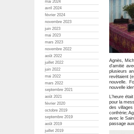
mai 2024
avril 2024
février 2024
novembre 2023
juin 2023
mai 2023
mars 2023
novembre 2022
août 2022
Agnès, Mich
juillet 2022
d'amitié av
juin 2022
plusieurs a
mai 2022
revêtaient (e
nouvelle. F
mars 2022
nouvelle iden
septembre 2021
L'heure était
août 2021
pour la mess
février 2020
des villages
octobre 2019
confrérie; Ag
septembre 2019
avec le Sain
passage aux 
août 2019
juillet 2019