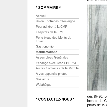
* SOMMAIRE *
Accueil
Union Confréries d'Auvergne
Pour adhérer à la CMF
Chapitres de la CMF
Perle bleue des Monts du
Forez
Gastronomie
Manifestations
Assemblées Générales
Echange avec Jean FERRAT
Autres Confréries de la Myrtille
A vos appareils photos
Nos amis
Webthèque
dès 8H30, p
* CONTACTEZ-NOUS *
locaux; la C
photo de la 