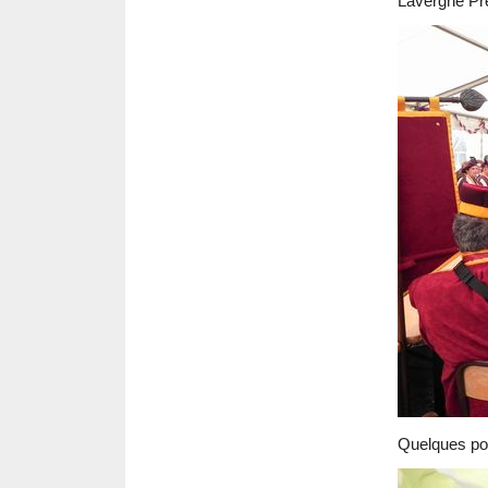
Lavergne Pré
Quelques port