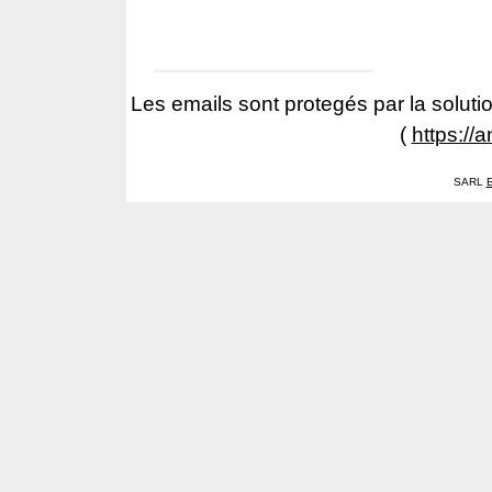
Les emails sont protegés par la solutio
(
https://
SARL
E