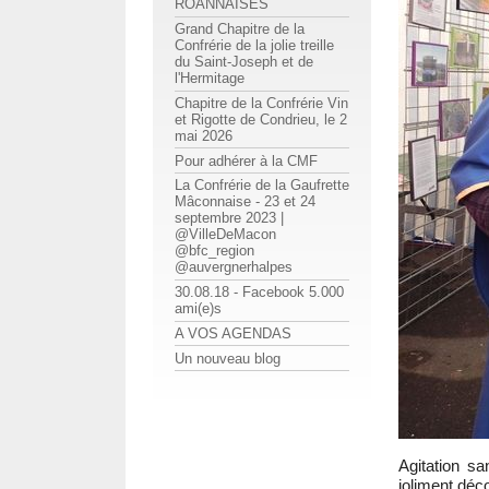
ROANNAISES
Grand Chapitre de la
Confrérie de la jolie treille
du Saint-Joseph et de
l'Hermitage
Chapitre de la Confrérie Vin
et Rigotte de Condrieu, le 2
mai 2026
Pour adhérer à la CMF
La Confrérie de la Gaufrette
Mâconnaise - 23 et 24
septembre 2023 |
@VilleDeMacon
@bfc_region
@auvergnerhalpes
30.08.18 - Facebook 5.000
ami(e)s
A VOS AGENDAS
Un nouveau blog
Agitation sa
joliment déc