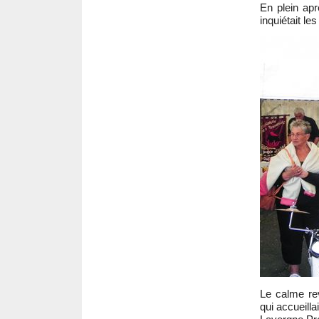
En plein apr
inquiétait le
Le calme rev
qui accueill