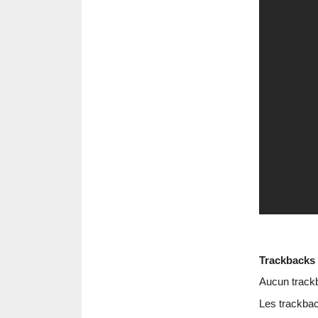
Trackbacks
Aucun track
Les trackbac