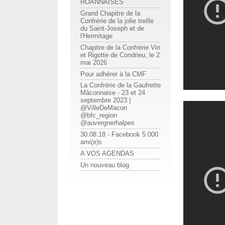
ROANNAISES
Grand Chapitre de la
Confrérie de la jolie treille
du Saint-Joseph et de
l'Hermitage
Chapitre de la Confrérie Vin
et Rigotte de Condrieu, le 2
mai 2026
Pour adhérer à la CMF
La Confrérie de la Gaufrette
Mâconnaise - 23 et 24
septembre 2023 |
@VilleDeMacon
@bfc_region
@auvergnerhalpes
30.08.18 - Facebook 5.000
ami(e)s
A VOS AGENDAS
Un nouveau blog