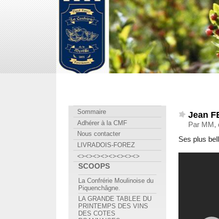
Confrérie Myrtille Forézienne
Sommaire
Jean 
Adhérer à la CMF
Par MM, 
Nous contacter
Ses plus bel
LIVRADOIS-FOREZ
<><><><><><><><>
SCOOPS
La Confrérie Moulinoise du
Piquenchâgne.
LA GRANDE TABLEE DU
PRINTEMPS DES VINS
DES COTES