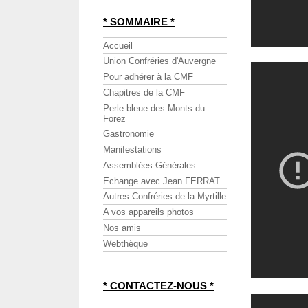
* SOMMAIRE *
Accueil
Union Confréries d'Auvergne
Pour adhérer à la CMF
Chapitres de la CMF
Perle bleue des Monts du
Forez
Gastronomie
Manifestations
Assemblées Générales
Echange avec Jean FERRAT
Autres Confréries de la Myrtille
A vos appareils photos
Nos amis
Webthèque
* CONTACTEZ-NOUS *