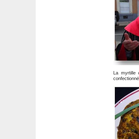
La myrtille
confectionné