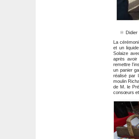
Didier
La cérémonie
et un liquid
Solaize ave
après avoir
remettre l'i
un panier ga
réalisé par 
moulin Richa
de M. le Pr
consœurs et 