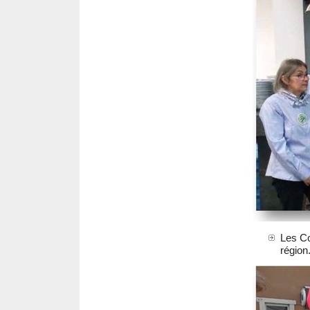
Les C
région