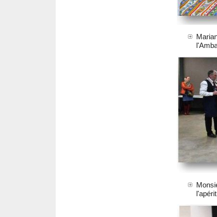
Maria
l'Amb
Monsie
l'apéri