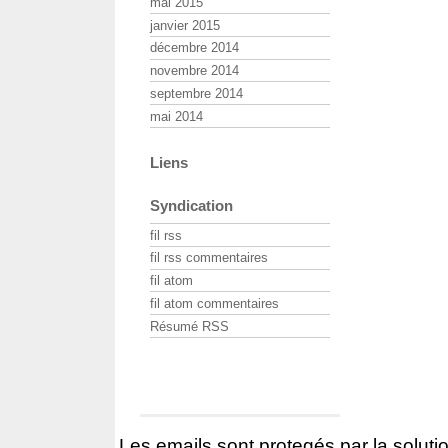
mai 2015
janvier 2015
décembre 2014
novembre 2014
septembre 2014
mai 2014
Liens
Syndication
fil rss
fil rss commentaires
fil atom
fil atom commentaires
Résumé RSS
Les emails sont protegés par la solutio