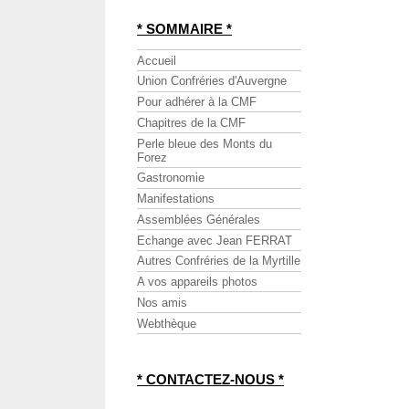
* SOMMAIRE *
Accueil
Union Confréries d'Auvergne
Pour adhérer à la CMF
Chapitres de la CMF
Perle bleue des Monts du
Forez
Gastronomie
Manifestations
Assemblées Générales
Echange avec Jean FERRAT
Autres Confréries de la Myrtille
A vos appareils photos
Nos amis
Webthèque
* CONTACTEZ-NOUS *