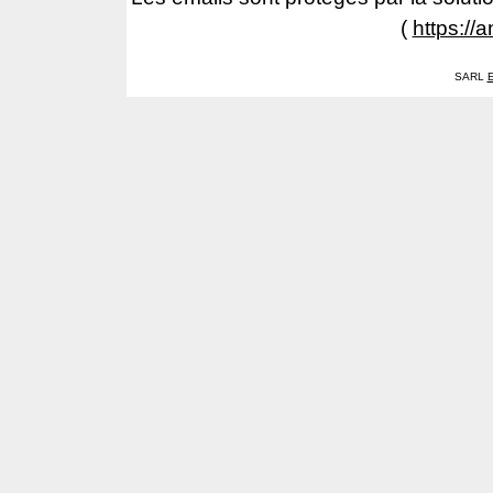
(
https://
SARL
E