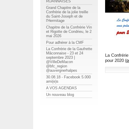
ROANNAISES
Grand Chapitre de la
Confrérie de la jolie treille
du Saint-Joseph et de
l'Hermitage
Chapitre de la Confrérie Vin
et Rigotte de Condrieu, le 2
mai 2026
Pour adhérer à la CMF
La Confrérie de la Gaufrette
Mâconnaise - 23 et 24
La Confrérie
septembre 2023 |
pour 2020 (
p
@VilleDeMacon
@bfc_region
@auvergnerhalpes
30.08.18 - Facebook 5.000
ami(e)s
A VOS AGENDAS
Un nouveau blog