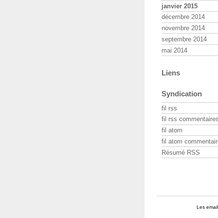
janvier 2015
décembre 2014
novembre 2014
septembre 2014
mai 2014
Liens
Syndication
fil rss
fil rss commentaire
fil atom
fil atom commentai
Résumé RSS
Les email