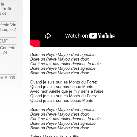
 la
 treille
t de
frérie Vin
rieu, le 2
a CMF
 Gaufrette
t 24
Boire un Peyre Mayou c'est agréable
Boire un Peyre Mayou c'est doux
Car il ne fait pas rouler dessous la table
Boire un Peyre Mayou c'est agréable
s
Boire un Peyre Mayou c'est doux
ok 5.000
Quand je suis sur les Monts du Forez
Quand je suis sur nos beaux Monts
S
Avec mon Airelle que je m’y sens à l’aise
Quand je suis sur les Monts du Forez
Quand je suis sur nos beaux Monts
Boire un Peyre Mayou c'est agréable
Boire un Peyre Mayou c'est doux
Car il ne fait pas rouler dessous la table
Boire un Peyre Mayou c'est agréable
Boire un Peyre Mayou c'est doux